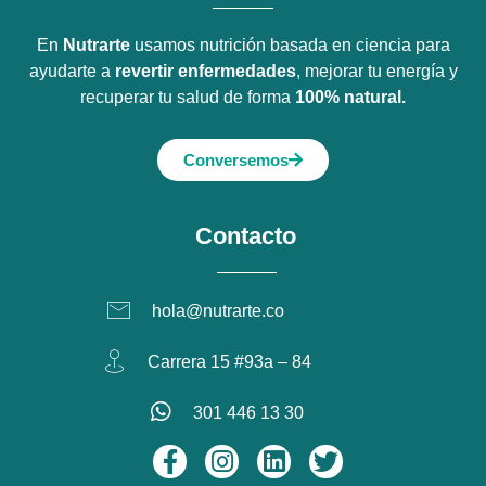
En
Nutrarte
usamos nutrición basada en ciencia para
ayudarte a
revertir enfermedades
, mejorar tu energía y
recuperar tu salud de forma
100% natural.
Conversemos
Contacto
hola@nutrarte.co
Carrera 15 #93a – 84
301 446 13 30