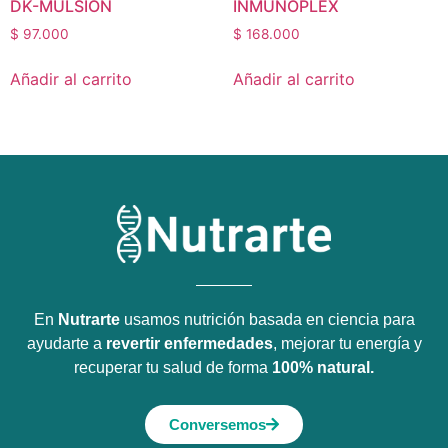
DK-MULSION
INMUNOPLEX
$
97.000
$
168.000
Añadir al carrito
Añadir al carrito
En
Nutrarte
usamos nutrición basada en ciencia para
ayudarte a
revertir enfermedades
, mejorar tu energía y
recuperar tu salud de forma
100% natural.
Conversemos