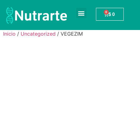
$
0
Inicio
/
Uncategorized
/ VEGEZIM